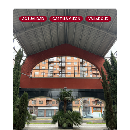
,
,
ACTUALIDAD
CASTILLA Y LEON
VALLADOLID