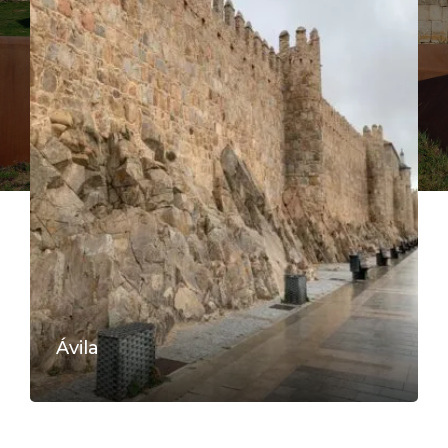
Ávila