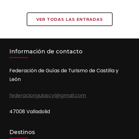
con una propuesta ambiciosa que
combina gastronomía, innovación, …
VER TODAS LAS ENTRADAS
Información de contacto
Federación de Guías de Turismo de Castilla y
León
federacionguiascyl@gmail.com
47008 Valladolid
Destinos