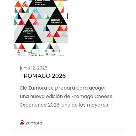
junio 12, 2026
FROMAGO 2026
Ele Zamora se prepara para acoger
una nueva edición de Fromago Cheese
Experience 2026, uno de los mayores
eventos internacionales dedicados al
queso y a la cultura láctea. Tras el éxito
zamora
de ediciones anteriores, la feria regresa