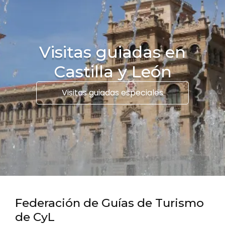
Visitas guiadas en
Castilla y León
Visitas guiadas especiales
Federación de Guías de Turismo
de CyL